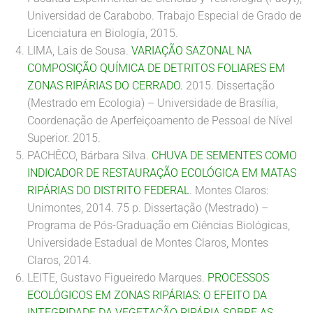
Universidad de Carabobo. Trabajo Especial de Grado de
Licenciatura en Biología, 2015.
LIMA, Lais de Sousa.
VARIAÇÃO SAZONAL NA
COMPOSIÇÃO QUÍMICA DE DETRITOS FOLIARES EM
ZONAS RIPÁRIAS DO CERRADO.
2015. Dissertação
(Mestrado em Ecologia) – Universidade de Brasília,
Coordenação de Aperfeiçoamento de Pessoal de Nível
Superior. 2015.
PACHÊCO, Bárbara Silva.
CHUVA DE SEMENTES COMO
INDICADOR DE RESTAURAÇÃO ECOLÓGICA EM MATAS
RIPÁRIAS DO DISTRITO FEDERAL
. Montes Claros:
Unimontes, 2014. 75 p. Dissertação (Mestrado) –
Programa de Pós-Graduação em Ciências Biológicas,
Universidade Estadual de Montes Claros, Montes
Claros, 2014.
LEITE, Gustavo Figueiredo Marques.
PROCESSOS
ECOLÓGICOS EM ZONAS RIPÁRIAS: O EFEITO DA
INTEGRIDADE DA VEGETAÇÃO RIPÁRIA SOBRE AS