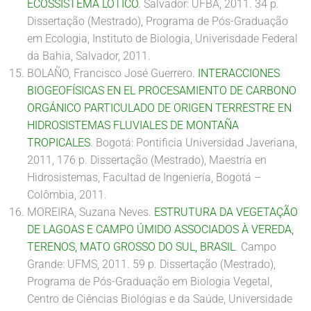
ECOSSISTEMA LÓTICO
. Salvador: UFBA, 2011. 34 p.
Dissertação (Mestrado), Programa de Pós-Graduação
em Ecologia, Instituto de Biologia, Univerisdade Federal
da Bahia, Salvador, 2011.
BOLAÑO, Francisco José Guerrero.
INTERACCIONES
BIOGEOFÍSICAS EN EL PROCESAMIENTO DE CARBONO
ORGÁNICO PARTICULADO DE ORIGEN TERRESTRE EN
HIDROSISTEMAS FLUVIALES DE MONTAÑA
TROPICALES
. Bogotá: Pontificia Universidad Javeriana,
2011, 176 p. Dissertação (Mestrado), Maestría en
Hidrosistemas, Facultad de Ingeniería, Bogotá –
Colômbia, 2011.
MOREIRA, Suzana Neves.
ESTRUTURA DA VEGETAÇÃO
DE LAGOAS E CAMPO ÚMIDO ASSOCIADOS À VEREDA,
TERENOS, MATO GROSSO DO SUL, BRASIL
. Campo
Grande: UFMS, 2011. 59 p. Dissertação (Mestrado),
Programa de Pós-Graduação em Biologia Vegetal,
Centro de Ciências Biológias e da Saúde, Universidade