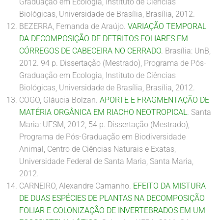
Graduação em Ecologia, Instituto de Ciências
Biológicas, Universidade de Brasília, Brasília, 2012.
BEZERRA, Fernanda de Araújo.
VARIAÇÃO TEMPORAL
DA DECOMPOSIÇÃO DE DETRITOS FOLIARES EM
CÓRREGOS DE CABECEIRA NO CERRADO
. Brasília: UnB,
2012. 94 p. Dissertação (Mestrado), Programa de Pós-
Graduação em Ecologia, Instituto de Ciências
Biológicas, Universidade de Brasília, Brasília, 2012.
COGO, Gláucia Bolzan.
APORTE E FRAGMENTAÇÃO DE
MATÉRIA ORGÂNICA EM RIACHO NEOTROPICAL
. Santa
Maria: UFSM, 2012, 54 p. Dissertação (Mestrado),
Programa de Pós-Graduação em Biodiversidade
Animal, Centro de Ciências Naturais e Exatas,
Universidade Federal de Santa Maria, Santa Maria,
2012.
CARNEIRO, Alexandre Camanho.
EFEITO DA MISTURA
DE DUAS ESPÉCIES DE PLANTAS NA DECOMPOSIÇÃO
FOLIAR E COLONIZAÇÃO DE INVERTEBRADOS EM UM