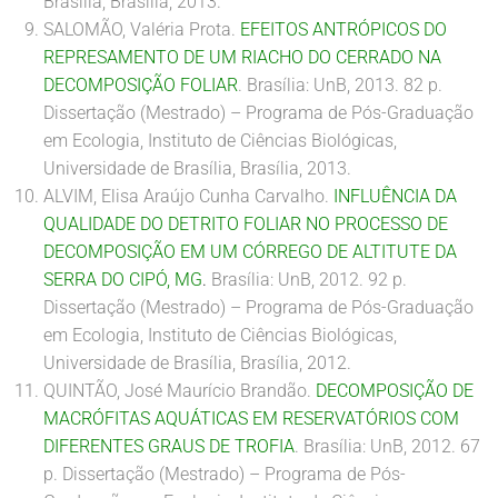
Brasília, Brasília, 2013.
SALOMÃO, Valéria Prota.
EFEITOS ANTRÓPICOS DO
REPRESAMENTO DE UM RIACHO DO CERRADO NA
DECOMPOSIÇÃO FOLIAR
. Brasília: UnB, 2013. 82 p.
Dissertação (Mestrado) – Programa de Pós-Graduação
em Ecologia, Instituto de Ciências Biológicas,
Universidade de Brasília, Brasília, 2013.
ALVIM, Elisa Araújo Cunha Carvalho.
INFLUÊNCIA DA
QUALIDADE DO DETRITO FOLIAR NO PROCESSO DE
DECOMPOSIÇÃO EM UM CÓRREGO DE ALTITUTE DA
SERRA DO CIPÓ, MG
.
Brasília: UnB, 2012. 92 p.
Dissertação (Mestrado) – Programa de Pós-Graduação
em Ecologia, Instituto de Ciências Biológicas,
Universidade de Brasília, Brasília, 2012.
QUINTÃO, José Maurício Brandão.
DECOMPOSIÇÃO DE
MACRÓFITAS AQUÁTICAS EM RESERVATÓRIOS COM
DIFERENTES GRAUS DE TROFIA
. Brasília: UnB, 2012. 67
p. Dissertação (Mestrado) – Programa de Pós-