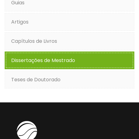
Guias
Artigos
Capítulos de Livros
Dissertações de Mestrado
Teses de Doutorado