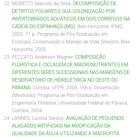
MORETTI, Marcelo da Silva.
DECOMPOSIÇÃO DE
DETRITOS FOLIARES E SUA COLONIZAÇÃO POR
INVERTEBRADOS AQUÁTICOS EM DOIS CÓRREGOS NA
CADEIA DO ESPINHAÇO (MG)
.
Belo Horizonte: IFMG,
2005. 71 p. Programa de Pós-Graduação em
Ecologia, Conservação e Manejo de Vida Silvestre, Belo
Horizonte, 2005.
PEZZATO, Anderson Wagner.
COMPOSIÇÃO
FLORÍSTICA E CICLAGEM DE MACRONUTRIENTES EM
DIFERENTES SERES SUCESSIONAIS NAS MARGENS DE
RESERVATÓRIO DE HIDRELÉTRICA NO OESTE DO
PARANA
.
Curitiba: UFPR, 2004. 166 p. Dissertação
(Mestrado), Programa de Pós-Graduação em
Engenharia Florestal, Universidade Federal do Paraná,
Curitiba, 2004.
LANNES, Lucíola Santos.
AVALIAÇÃO DE PEQUENOS
ALAGADOS ARTIFICIAIS NA MODIFICAÇÃO DA
QUALIDADE DA ÁGUA UTILIZANDO A MACRÓFITA