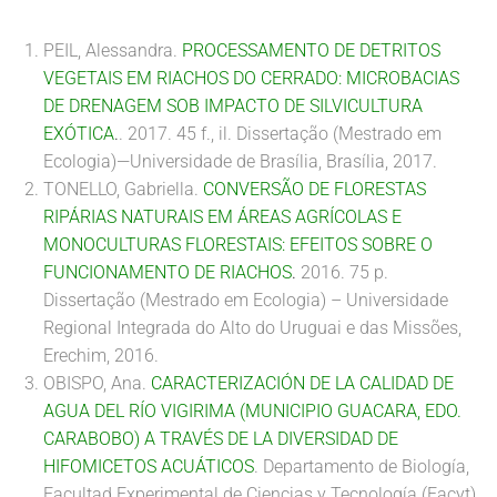
PEIL, Alessandra.
PROCESSAMENTO DE DETRITOS
VEGETAIS EM RIACHOS DO CERRADO: MICROBACIAS
DE DRENAGEM SOB IMPACTO DE SILVICULTURA
EXÓTICA
.
. 2017. 45 f., il. Dissertação (Mestrado em
Ecologia)—Universidade de Brasília, Brasília, 2017.
TONELLO, Gabriella.
CONVERSÃO DE FLORESTAS
RIPÁRIAS NATURAIS EM ÁREAS AGRÍCOLAS E
MONOCULTURAS FLORESTAIS: EFEITOS SOBRE O
FUNCIONAMENTO DE RIACHOS
.
2016. 75 p.
Dissertação (Mestrado em Ecologia) – Universidade
Regional Integrada do Alto do Uruguai e das Missões,
Erechim, 2016.
OBISPO, Ana.
CARACTERIZACIÓN DE LA CALIDAD DE
AGUA DEL RÍO VIGIRIMA (MUNICIPIO GUACARA, EDO.
CARABOBO) A TRAVÉS DE LA DIVERSIDAD DE
HIFOMICETOS ACUÁTICOS
. Departamento de Biología,
Facultad Experimental de Ciencias y Tecnología (Facyt),