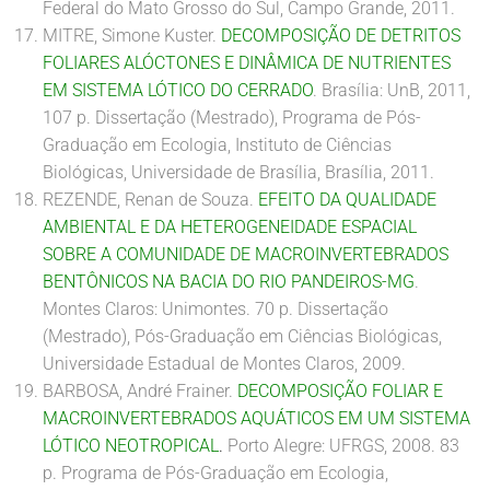
Federal do Mato Grosso do Sul, Campo Grande, 2011.
MITRE, Simone Kuster.
DECOMPOSIÇÃO DE DETRITOS
FOLIARES ALÓCTONES E DINÂMICA DE NUTRIENTES
EM SISTEMA LÓTICO DO CERRADO
. Brasília: UnB, 2011,
107 p. Dissertação (Mestrado), Programa de Pós-
Graduação em Ecologia, Instituto de Ciências
Biológicas, Universidade de Brasília, Brasília, 2011.
REZENDE, Renan de Souza.
EFEITO DA QUALIDADE
AMBIENTAL E DA HETEROGENEIDADE ESPACIAL
SOBRE A COMUNIDADE DE MACROINVERTEBRADOS
BENTÔNICOS NA BACIA DO RIO PANDEIROS-MG
.
Montes Claros: Unimontes. 70 p. Dissertação
(Mestrado), Pós-Graduação em Ciências Biológicas,
Universidade Estadual de Montes Claros, 2009.
BARBOSA, André Frainer.
DECOMPOSIÇÃO FOLIAR E
MACROINVERTEBRADOS AQUÁTICOS EM UM SISTEMA
LÓTICO NEOTROPICAL
.
Porto Alegre: UFRGS, 2008. 83
p. Programa de Pós-Graduação em Ecologia,