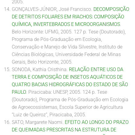
2005.
GONÇALVES-JÚNIOR, José Francisco.
DECOMPOSIÇÃO
DE DETRITOS FOLIARES EM RIACHOS: COMPOSIÇÃO
QUÍMICA, INVERTEBRADOS E MICROORGANISMOS
.
Belo Horizonte: UFMG, 2005. 127 p. Tese (Doutorado),
Programa de Pós-Graduação em Ecologia,
Conservação e Manejo de Vida Silvestre, Instituto de
Ciências Biológicas, Universidade Federal de Minas
Gerais, Belo Horizonte, 2005.
SONODA, Kathia Cristhina.
RELAÇÃO ENTRE USO DA
TERRA E COMPOSIÇÃO DE INSETOS AQUÁTICOS DE
QUATRO BACIAS HIDROGRÁFICAS DO ESTADO DE SÃO
PAULO
. Piracicaba: UNESP, 2005. 124 p. Tese
(Doutorado), Programa de Pós-Graduação em Ecologia
de Agroecossistemas, Escola Superior de Agricultura
“Luiz de Queiroz”, Piracicaba, 2005.
SATO, Margarete Naomi.
EFEITO AO LONGO DO PRAZO
DE QUEIMADAS PRESCRITAS NA ESTRUTURA DE