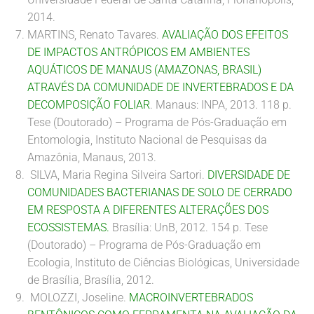
2014.
MARTINS, Renato Tavares.
AVALIAÇÃO DOS EFEITOS
DE IMPACTOS ANTRÓPICOS EM AMBIENTES
AQUÁTICOS DE MANAUS (AMAZONAS, BRASIL)
ATRAVÉS DA COMUNIDADE DE INVERTEBRADOS E DA
DECOMPOSIÇÃO FOLIAR
. Manaus: INPA, 2013. 118 p.
Tese (Doutorado) – Programa de Pós-Graduação em
Entomologia, Instituto Nacional de Pesquisas da
Amazônia, Manaus, 2013.
SILVA, Maria Regina Silveira Sartori.
DIVERSIDADE DE
COMUNIDADES BACTERIANAS DE SOLO DE CERRADO
EM RESPOSTA A DIFERENTES ALTERAÇÕES DOS
ECOSSISTEMAS
.
Brasília: UnB, 2012. 154 p. Tese
(Doutorado) – Programa de Pós-Graduação em
Ecologia, Instituto de Ciências Biológicas, Universidade
de Brasília, Brasília, 2012.
MOLOZZI, Joseline.
MACROINVERTEBRADOS