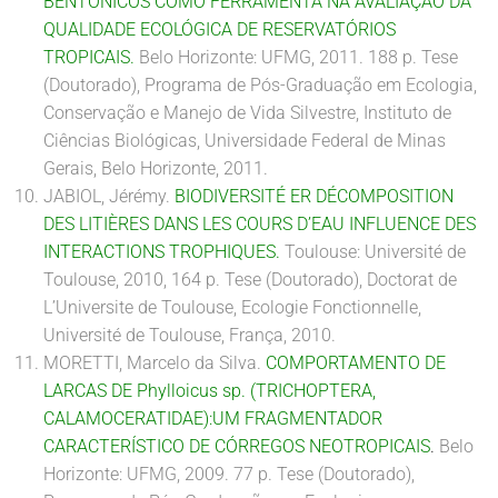
BENTÔNICOS COMO FERRAMENTA NA AVALIAÇÃO DA
QUALIDADE ECOLÓGICA DE RESERVATÓRIOS
TROPICAIS
.
Belo Horizonte: UFMG, 2011. 188 p. Tese
(Doutorado), Programa de Pós-Graduação em Ecologia,
Conservação e Manejo de Vida Silvestre, Instituto de
Ciências Biológicas, Universidade Federal de Minas
Gerais, Belo Horizonte, 2011.
JABIOL, Jérémy.
BIODIVERSITÉ ER DÉCOMPOSITION
DES LITIÈRES DANS LES COURS D’EAU INFLUENCE DES
INTERACTIONS TROPHIQUES
.
Toulouse: Université de
Toulouse, 2010, 164 p. Tese (Doutorado), Doctorat de
L’Universite de Toulouse, Ecologie Fonctionnelle,
Université de Toulouse, França, 2010.
MORETTI, Marcelo da Silva.
COMPORTAMENTO DE
LARCAS DE Phylloicus sp. (TRICHOPTERA,
CALAMOCERATIDAE):UM FRAGMENTADOR
CARACTERÍSTICO DE CÓRREGOS NEOTROPICAIS
.
Belo
Horizonte: UFMG, 2009. 77 p. Tese (Doutorado),