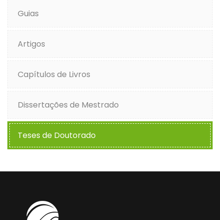
Guias
Artigos
Capítulos de Livros
Dissertações de Mestrado
Teses de Doutorado