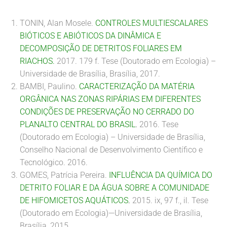
TONIN, Alan Mosele.
CONTROLES MULTIESCALARES
BIÓTICOS E ABIÓTICOS DA DINÂMICA E
DECOMPOSIÇÃO DE DETRITOS FOLIARES EM
RIACHOS.
2017. 179 f. Tese (Doutorado em Ecologia) –
Universidade de Brasília, Brasília, 2017.
BAMBI, Paulino.
CARACTERIZAÇÃO DA MATÉRIA
ORGÂNICA NAS ZONAS RIPÁRIAS EM DIFERENTES
CONDIÇÕES DE PRESERVAÇÃO NO CERRADO DO
PLANALTO CENTRAL DO BRASIL
.
2016. Tese
(Doutorado em Ecologia) – Universidade de Brasília,
Conselho Nacional de Desenvolvimento Científico e
Tecnológico. 2016.
GOMES, Patrícia Pereira.
INFLUÊNCIA DA QUÍMICA DO
DETRITO FOLIAR E DA ÁGUA SOBRE A COMUNIDADE
DE HIFOMICETOS AQUÁTICOS
.
2015. ix, 97 f., il. Tese
(Doutorado em Ecologia)—Universidade de Brasília,
Brasília, 2015.