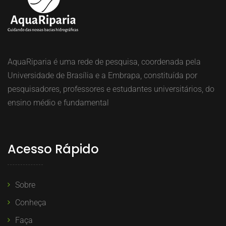
AquaRiparia é uma rede de pesquisa, coordenada pela
Universidade de Brasília e a Embrapa, constituída por
pesquisadores, professores e estudantes universitários, do
ensino médio e fundamental
Acesso Rápido
Sobre
Conheça
Faça