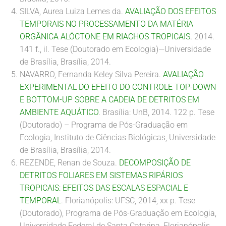
SILVA, Aurea Luiza Lemes da.
AVALIAÇÃO DOS EFEITOS
TEMPORAIS NO PROCESSAMENTO DA MATÉRIA
ORGÂNICA ALÓCTONE EM RIACHOS TROPICAIS
.
2014.
141 f., il. Tese (Doutorado em Ecologia)—Universidade
de Brasília, Brasília, 2014.
NAVARRO, Fernanda Keley Silva Pereira.
AVALIAÇÃO
EXPERIMENTAL DO EFEITO DO CONTROLE TOP-DOWN
E BOTTOM-UP SOBRE A CADEIA DE DETRITOS EM
AMBIENTE AQUÁTICO
. Brasília: UnB, 2014. 122 p. Tese
(Doutorado) – Programa de Pós-Graduação em
Ecologia, Instituto de Ciências Biológicas, Universidade
de Brasília, Brasília, 2014.
REZENDE, Renan de Souza.
DECOMPOSIÇÃO DE
DETRITOS FOLIARES EM SISTEMAS RIPÁRIOS
TROPICAIS: EFEITOS DAS ESCALAS ESPACIAL E
TEMPORAL
. Florianópolis: UFSC, 2014, xx p. Tese
(Doutorado), Programa de Pós-Graduação em Ecologia,
Universidade Federal de Santa Catarina, Florianópolis,