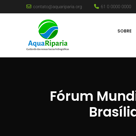
contato@aquariparia.org
61 0 0000 0000
SOBRE
Fórum Mundia
Brasíl