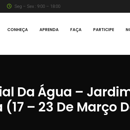
Seg – Sex : 9:00 – 18:00
CONHEÇA
APRENDA
FAÇA
PARTICIPE
N
l Da Água – Jardim
ia (17 – 23 De Março 