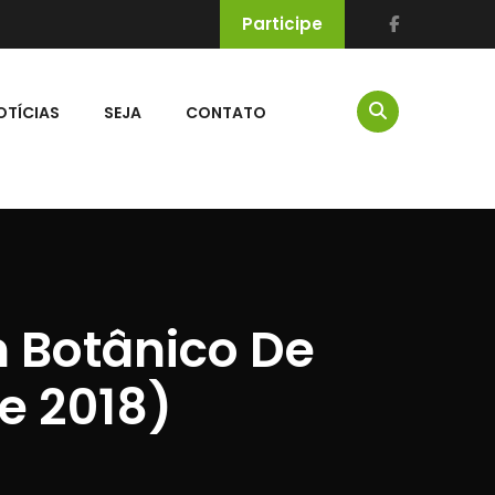
Participe
OTÍCIAS
SEJA
CONTATO
 Botânico De
De 2018)