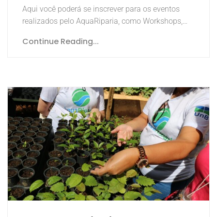
Aqui você poderá se inscrever para os eventos
realizados pelo AquaRiparia, como Workshops,…
Continue Reading...