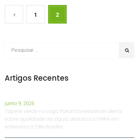
1
2
Artigos Recentes
junho 9, 2026
Tapete verde no Lago Paranoá reacende alerta
sobre qualidade da água, destaca a TWRA em
entrevista à CBN Brasília