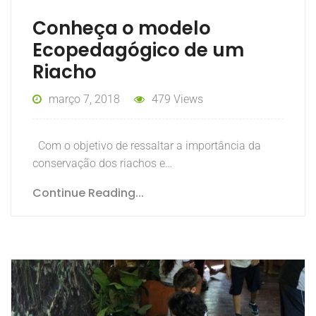
Conheça o modelo
Ecopedagógico de um
Riacho
março 7, 2018
479 Views
Com o objetivo de ressaltar a importância da
conservação dos riachos e…
Continue Reading...