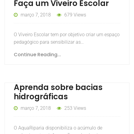
Faça um Viveiro Escolar
março 7, 2018
679 Views
O Viveiro Escolar tem por objetivo criar um espaço
pedagógico para sensibilizar as…
Continue Reading...
Aprenda sobre bacias
hidrográficas
março 7, 2018
253 Views
O AquaRiparia disponibiliza o acúmulo de