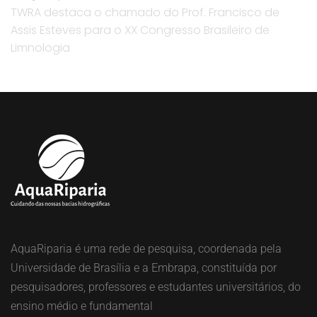
TWRA destaca o chamado do Prof. Francisco de
Assis Esteves para o XX Congresso Brasileiro de
Limnologia
AquaRiparia é uma rede de pesquisa, coordenada pela
Universidade de Brasília e a Embrapa, constituída por
pesquisadores, professores e estudantes universitários, do
ensino médio e fundamental