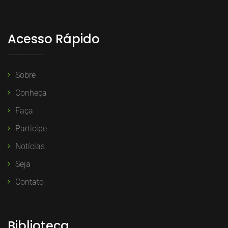
Acesso Rápido
Sobre
Conheça
Faça
Participe
Notícias
Seja
Contato
Biblioteca