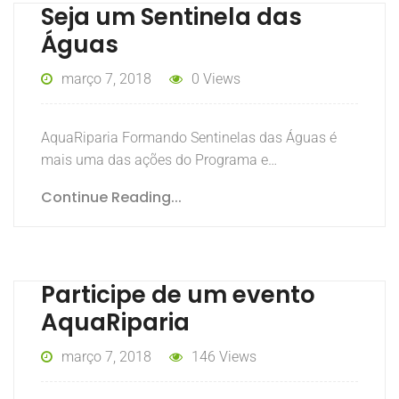
Seja um Sentinela das
Águas
março 7, 2018
0 Views
AquaRiparia Formando Sentinelas das Águas é
mais uma das ações do Programa e…
Continue Reading...
Participe de um evento
AquaRiparia
março 7, 2018
146 Views