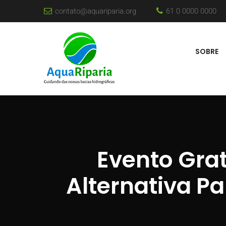
contato@aquariparia.org
61 0 0000 0000
SOBRE
Evento Gra
Alternativa Pa