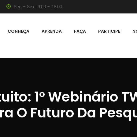
Seg – Sex : 9:00 – 18:00
CONHEÇA
APRENDA
FAÇA
PARTICIPE
N
tuito: 1º Webinário 
ra O Futuro Da Pesqu