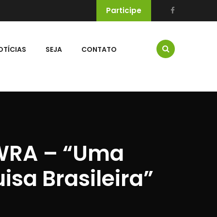
Participe
OTÍCIAS
SEJA
CONTATO
TWRA – “Uma
isa Brasileira”