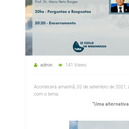
admin
141 Views
Acontecerá amanhã, 02 de setembro de 2021, à
com o tema:
“Uma alternativa 