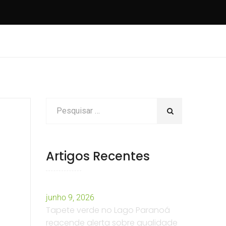
Artigos Recentes
junho 9, 2026
Tapete verde no Lago Paranoá
reacende alerta sobre qualidade